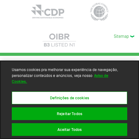
Sitemap
Usamos cookies pra melhorar sua experiência de navegação,
personalizar conteúdos e anúncios, veja nosso
Aviso de
Cookies.
Definições de cookies
Rejeitar Todos
Aceitar Todos