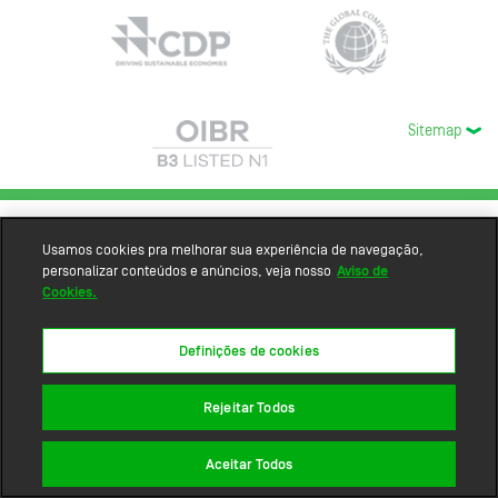
Sitemap
Usamos cookies pra melhorar sua experiência de navegação,
personalizar conteúdos e anúncios, veja nosso
Aviso de
Cookies.
Definições de cookies
Rejeitar Todos
Aceitar Todos