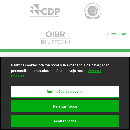
Sitemap
Usamos cookies pra melhorar sua experiência de navegação,
personalizar conteúdos e anúncios, veja nosso
Aviso de
Cookies.
Definições de cookies
Rejeitar Todos
Aceitar Todos