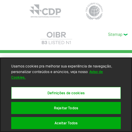
Sitemap
Usamos cookies pra melhorar sua experiência de navegação,
personalizar conteúdos e anúncios, veja nosso
Aviso de
Cookies.
Definições de cookies
Rejeitar Todos
Aceitar Todos