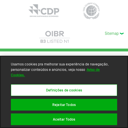
Sitemap
Usamos cookies pra melhorar sua experiência de navegação,
personalizar conteúdos e anúncios, veja nosso
Aviso de
Cookies.
Definições de cookies
Rejeitar Todos
Aceitar Todos