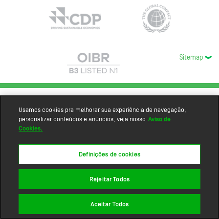
Sitemap
Usamos cookies pra melhorar sua experiência de navegação,
personalizar conteúdos e anúncios, veja nosso
Aviso de
Cookies.
Definições de cookies
Rejeitar Todos
Aceitar Todos