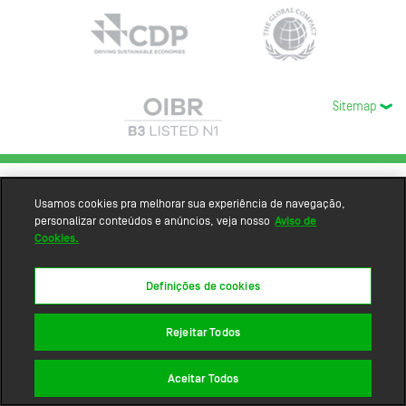
Sitemap
Usamos cookies pra melhorar sua experiência de navegação,
personalizar conteúdos e anúncios, veja nosso
Aviso de
Cookies.
Definições de cookies
Rejeitar Todos
Aceitar Todos