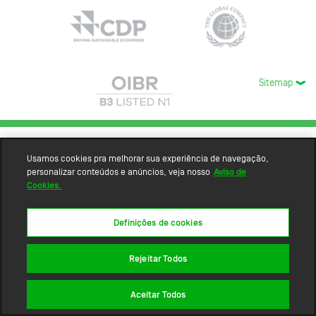
Sitemap
Usamos cookies pra melhorar sua experiência de navegação,
personalizar conteúdos e anúncios, veja nosso
Aviso de
Cookies.
Definições de cookies
Rejeitar Todos
Aceitar Todos