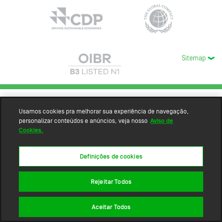
Sitemap
Usamos cookies pra melhorar sua experiência de navegação,
personalizar conteúdos e anúncios, veja nosso
Aviso de
Cookies.
Definições de cookies
Rejeitar Todos
Aceitar Todos