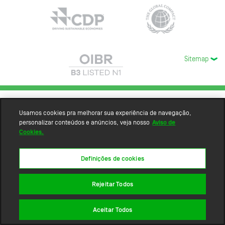
Sitemap
Usamos cookies pra melhorar sua experiência de navegação,
personalizar conteúdos e anúncios, veja nosso
Aviso de
Cookies.
Definições de cookies
Rejeitar Todos
Aceitar Todos