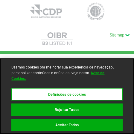
Sitemap
Usamos cookies pra melhorar sua experiência de navegação,
personalizar conteúdos e anúncios, veja nosso
Aviso de
Cookies.
Definições de cookies
Rejeitar Todos
Aceitar Todos