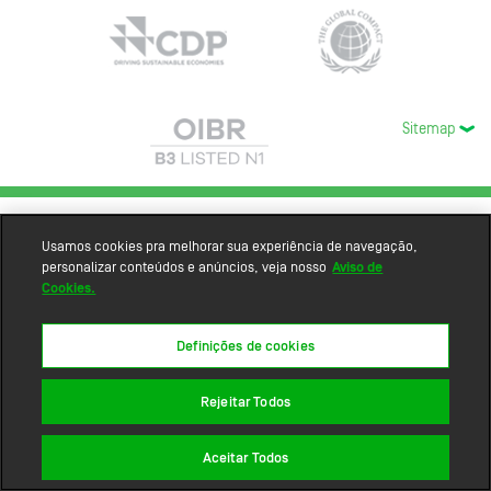
Sitemap
Usamos cookies pra melhorar sua experiência de navegação,
personalizar conteúdos e anúncios, veja nosso
Aviso de
Cookies.
Definições de cookies
Rejeitar Todos
Aceitar Todos