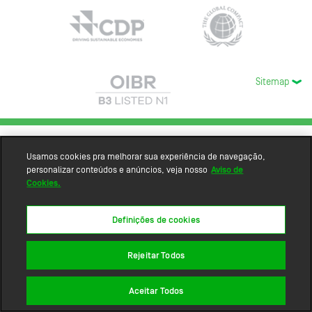
Sitemap
Usamos cookies pra melhorar sua experiência de navegação,
personalizar conteúdos e anúncios, veja nosso
Aviso de
Cookies.
Definições de cookies
Rejeitar Todos
Aceitar Todos