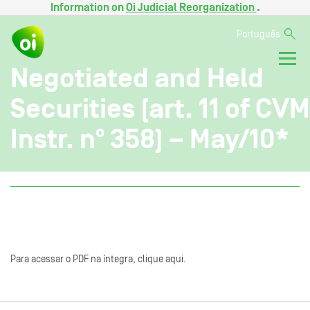
Information on
Oi Judicial Reorganization
.
Português
Negotiated and Held
Securities (art. 11 of CVM
Instr. nº 358) – May/10*
Para acessar o PDF na íntegra, clique aqui.