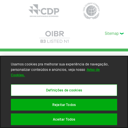
Sitemap
Usamos cookies pra melhorar sua experiência de navegação,
personalizar conteúdos e anúncios, veja nosso
Aviso de
Cookies.
Definições de cookies
Rejeitar Todos
Aceitar Todos