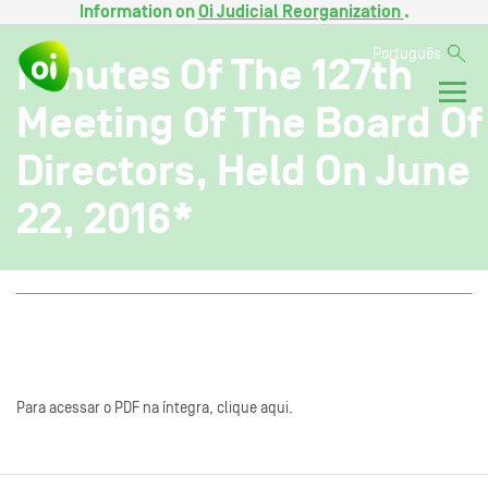
Information on
Oi Judicial Reorganization
.
Português
Minutes Of The 127th
Meeting Of The Board Of
Directors, Held On June
22, 2016*
Para acessar o PDF na íntegra, clique aqui.