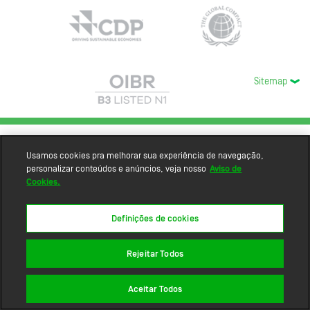
Sitemap
Usamos cookies pra melhorar sua experiência de navegação,
personalizar conteúdos e anúncios, veja nosso
Aviso de
Cookies.
Definições de cookies
Rejeitar Todos
Aceitar Todos