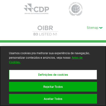
Sitemap
Usamos cookies pra melhorar sua experiência de navegação,
personalizar conteúdos e anúncios, veja nosso
Aviso de
Cookies.
Definições de cookies
Rejeitar Todos
Aceitar Todos