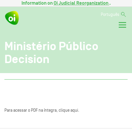
Information on
Oi Judicial Reorganization
.
Português
Ministério Público
Decision
Para acessar o PDF na íntegra, clique aqui.