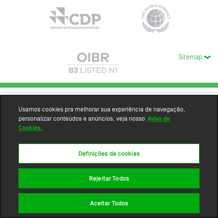
Sitemap
Usamos cookies pra melhorar sua experiência de navegação,
personalizar conteúdos e anúncios, veja nosso
Aviso de
Cookies.
Definições de cookies
Rejeitar Todos
Aceitar Todos