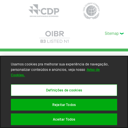
Sitemap
Usamos cookies pra melhorar sua experiência de navegação,
personalizar conteúdos e anúncios, veja nosso
Aviso de
Cookies.
Definições de cookies
Rejeitar Todos
Aceitar Todos