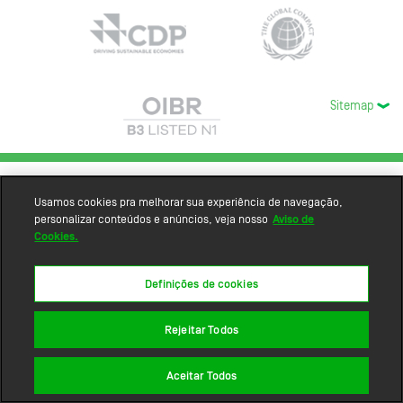
Sitemap
Usamos cookies pra melhorar sua experiência de navegação,
personalizar conteúdos e anúncios, veja nosso
Aviso de
Cookies.
Definições de cookies
Rejeitar Todos
Aceitar Todos