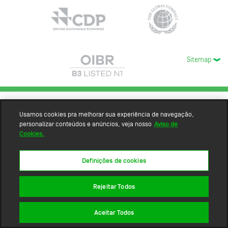
Sitemap
Usamos cookies pra melhorar sua experiência de navegação,
personalizar conteúdos e anúncios, veja nosso
Aviso de
Cookies.
Definições de cookies
Rejeitar Todos
Aceitar Todos