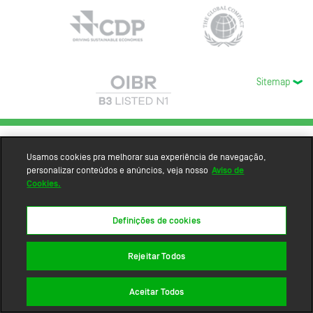
Sitemap
Usamos cookies pra melhorar sua experiência de navegação,
personalizar conteúdos e anúncios, veja nosso
Aviso de
Cookies.
Definições de cookies
Rejeitar Todos
Aceitar Todos