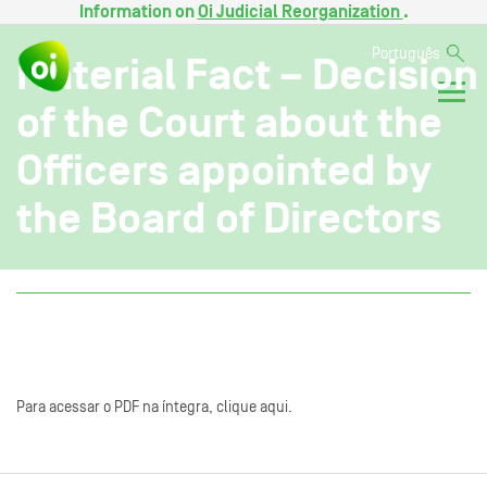
Information on
Oi Judicial Reorganization
.
Português
Material Fact – Decision
of the Court about the
Officers appointed by
the Board of Directors
Para acessar o PDF na íntegra, clique aqui.