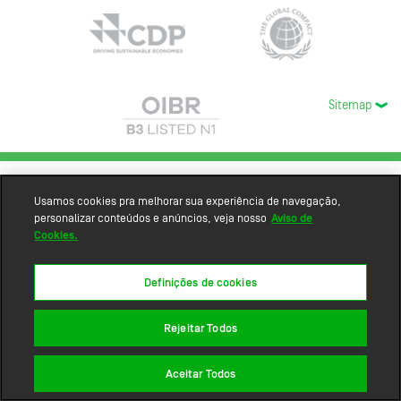
Sitemap
Usamos cookies pra melhorar sua experiência de navegação,
personalizar conteúdos e anúncios, veja nosso
Aviso de
Cookies.
Definições de cookies
Rejeitar Todos
Aceitar Todos