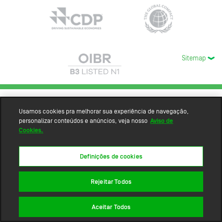
Sitemap
Usamos cookies pra melhorar sua experiência de navegação,
personalizar conteúdos e anúncios, veja nosso
Aviso de
Cookies.
Definições de cookies
Rejeitar Todos
Aceitar Todos