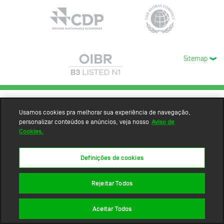
Sitemap
Usamos cookies pra melhorar sua experiência de navegação,
personalizar conteúdos e anúncios, veja nosso
Aviso de
Cookies.
Definições de cookies
Rejeitar Todos
Aceitar Todos