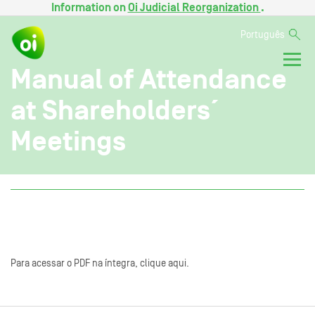
Information on
Oi Judicial Reorganization
.
Português
Manual of Attendance
at Shareholders´
Meetings
Para acessar o PDF na íntegra, clique aqui.