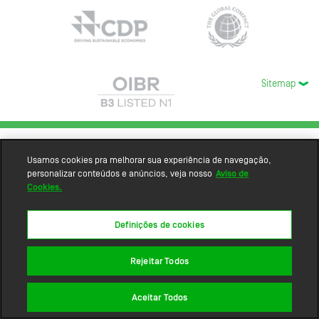
Sitemap
Usamos cookies pra melhorar sua experiência de navegação,
personalizar conteúdos e anúncios, veja nosso
Aviso de
Cookies.
Definições de cookies
Rejeitar Todos
Aceitar Todos