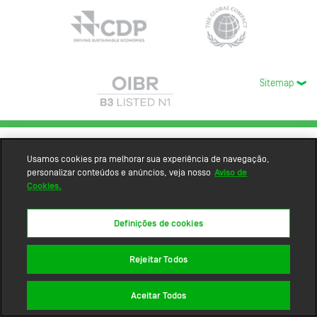
Sitemap
Usamos cookies pra melhorar sua experiência de navegação,
personalizar conteúdos e anúncios, veja nosso
Aviso de
Cookies.
Definições de cookies
Rejeitar Todos
Aceitar Todos