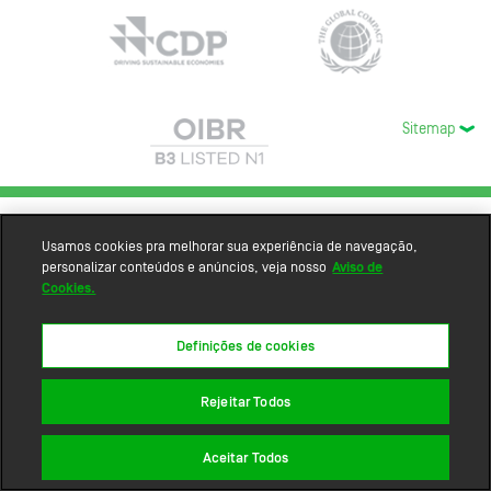
Sitemap
Usamos cookies pra melhorar sua experiência de navegação,
personalizar conteúdos e anúncios, veja nosso
Aviso de
Cookies.
Definições de cookies
Rejeitar Todos
Aceitar Todos