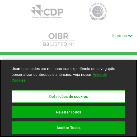
Sitemap
Usamos cookies pra melhorar sua experiência de navegação,
personalizar conteúdos e anúncios, veja nosso
Aviso de
Cookies.
Definições de cookies
Rejeitar Todos
Aceitar Todos