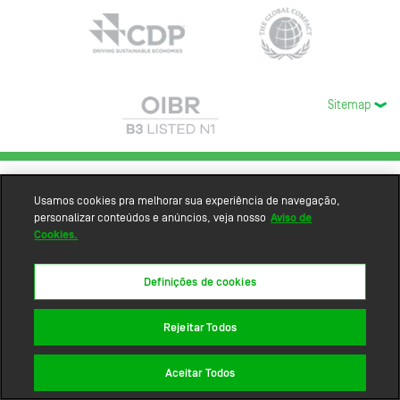
Sitemap
Usamos cookies pra melhorar sua experiência de navegação,
personalizar conteúdos e anúncios, veja nosso
Aviso de
Cookies.
Definições de cookies
Rejeitar Todos
Aceitar Todos