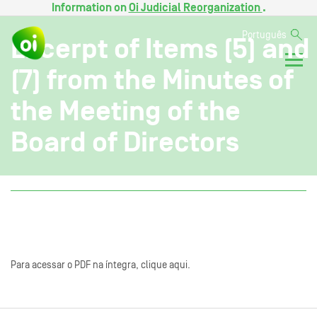
Information on
Oi Judicial Reorganization
.
Português
Excerpt of Items (5) and
(7) from the Minutes of
the Meeting of the
Board of Directors
Para acessar o PDF na íntegra, clique aqui.