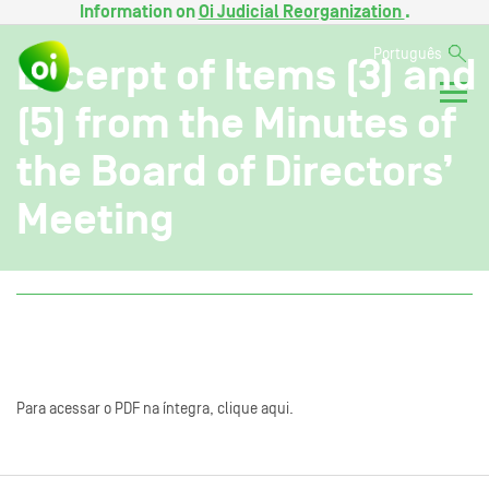
Information on
Oi Judicial Reorganization
.
Português
Excerpt of Items (3) and
(5) from the Minutes of
the Board of Directors’
Meeting
Para acessar o PDF na íntegra, clique aqui.