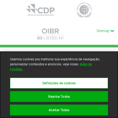
Sitemap
Usamos cookies pra melhorar sua experiência de navegação,
personalizar conteúdos e anúncios, veja nosso
Aviso de
Cookies.
Definições de cookies
Rejeitar Todos
Aceitar Todos