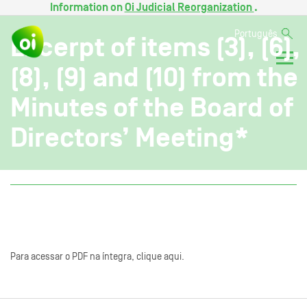
Information on
Oi Judicial Reorganization
.
Português
Excerpt of items (3), (6),
(8), (9) and (10) from the
Minutes of the Board of
Directors’ Meeting*
Para acessar o PDF na íntegra, clique aqui.