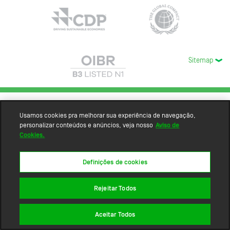
Sitemap
Usamos cookies pra melhorar sua experiência de navegação,
personalizar conteúdos e anúncios, veja nosso
Aviso de
Cookies.
Definições de cookies
Rejeitar Todos
Aceitar Todos