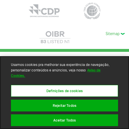
Sitemap
Usamos cookies pra melhorar sua experiência de navegação,
personalizar conteúdos e anúncios, veja nosso
Aviso de
Cookies.
Definições de cookies
Rejeitar Todos
Aceitar Todos