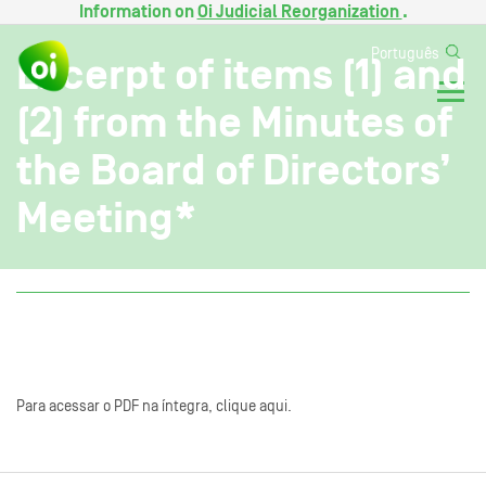
Information on
Oi Judicial Reorganization
.
Português
Excerpt of items (1) and
(2) from the Minutes of
the Board of Directors’
Meeting*
Para acessar o PDF na íntegra, clique aqui.