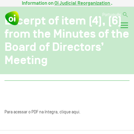
Information on
Oi Judicial Reorganization
.
Português
Excerpt of item (4), (6)
from the Minutes of the
Board of Directors’
Meeting
Para acessar o PDF na íntegra, clique aqui.