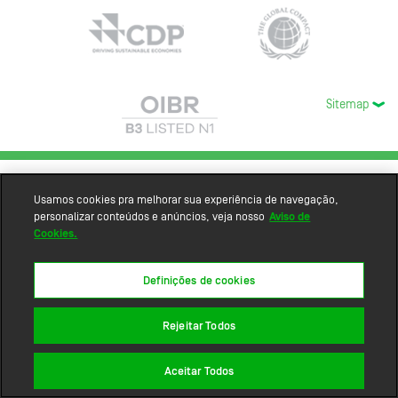
Sitemap
Usamos cookies pra melhorar sua experiência de navegação,
personalizar conteúdos e anúncios, veja nosso
Aviso de
Cookies.
Definições de cookies
Rejeitar Todos
Aceitar Todos