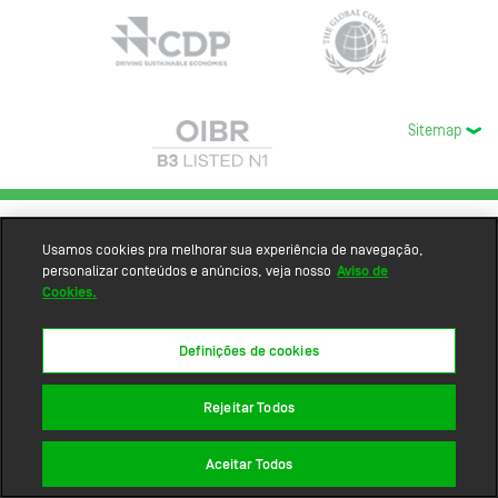
Sitemap
Usamos cookies pra melhorar sua experiência de navegação,
personalizar conteúdos e anúncios, veja nosso
Aviso de
Cookies.
Definições de cookies
Rejeitar Todos
Aceitar Todos