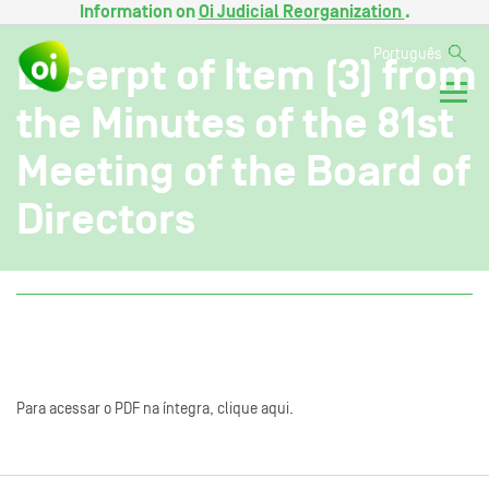
Information on
Oi Judicial Reorganization
.
Português
Excerpt of Item (3) from
the Minutes of the 81st
Meeting of the Board of
Directors
Para acessar o PDF na íntegra, clique aqui.