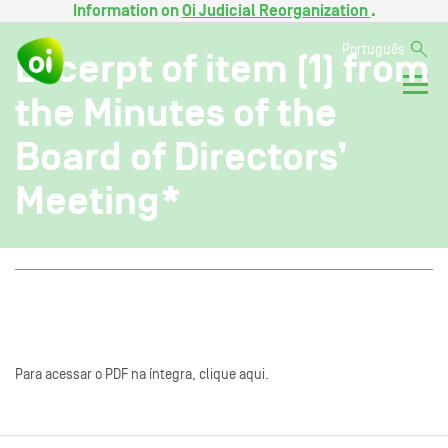
Information on
Oi Judicial Reorganization
.
Português
Excerpt of item (1) from
the Minutes of the
Board of Directors’
Meeting*
Para acessar o PDF na íntegra, clique aqui.