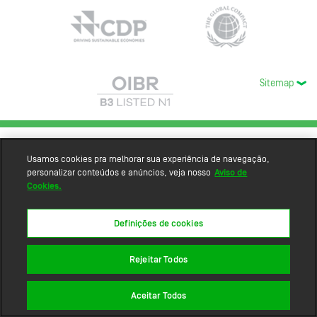
Sitemap
Usamos cookies pra melhorar sua experiência de navegação,
personalizar conteúdos e anúncios, veja nosso
Aviso de
Cookies.
Definições de cookies
Rejeitar Todos
Aceitar Todos