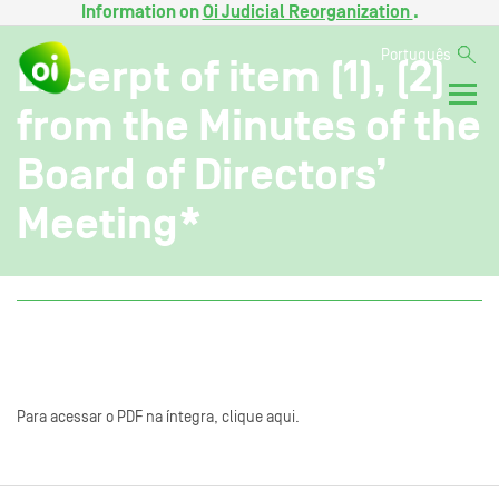
Information on
Oi Judicial Reorganization
.
Português
Excerpt of item (1), (2)
from the Minutes of the
Board of Directors’
Meeting*
Para acessar o PDF na íntegra, clique aqui.