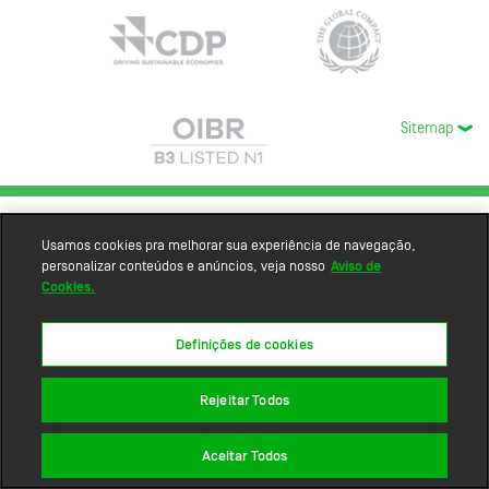
Sitemap
Usamos cookies pra melhorar sua experiência de navegação,
personalizar conteúdos e anúncios, veja nosso
Aviso de
Cookies.
Definições de cookies
Rejeitar Todos
Aceitar Todos