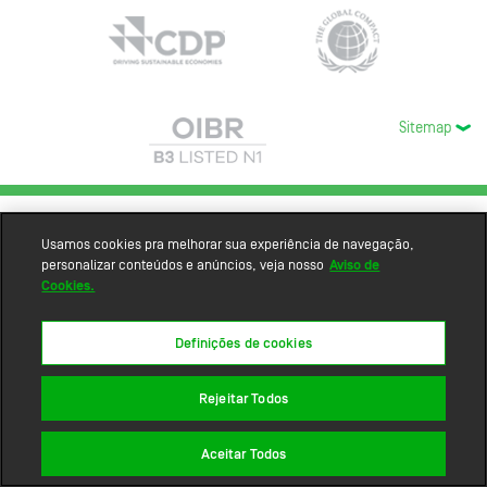
Sitemap
Usamos cookies pra melhorar sua experiência de navegação,
personalizar conteúdos e anúncios, veja nosso
Aviso de
Cookies.
Definições de cookies
Rejeitar Todos
Aceitar Todos