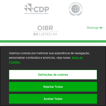
Sitemap
Usamos cookies pra melhorar sua experiência de navegação,
personalizar conteúdos e anúncios, veja nosso
Aviso de
Cookies.
Definições de cookies
Rejeitar Todos
Aceitar Todos