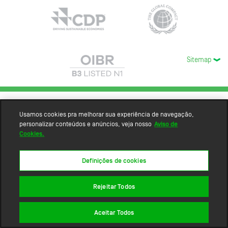
Sitemap
Usamos cookies pra melhorar sua experiência de navegação,
personalizar conteúdos e anúncios, veja nosso
Aviso de
Cookies.
Definições de cookies
Rejeitar Todos
Aceitar Todos