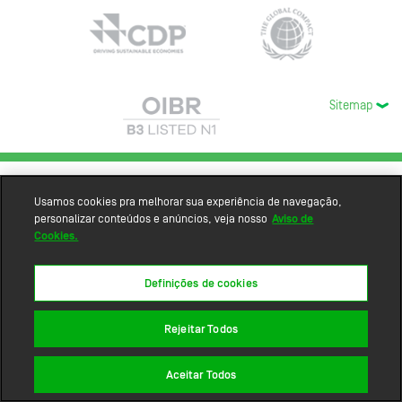
Sitemap
Usamos cookies pra melhorar sua experiência de navegação,
personalizar conteúdos e anúncios, veja nosso
Aviso de
Cookies.
Definições de cookies
Rejeitar Todos
Aceitar Todos