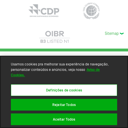
Sitemap
Usamos cookies pra melhorar sua experiência de navegação,
personalizar conteúdos e anúncios, veja nosso
Aviso de
Cookies.
Definições de cookies
Rejeitar Todos
Aceitar Todos