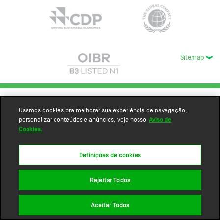
Sitemap
Usamos cookies pra melhorar sua experiência de navegação,
personalizar conteúdos e anúncios, veja nosso
Aviso de
Cookies.
Definições de cookies
Rejeitar Todos
Aceitar Todos