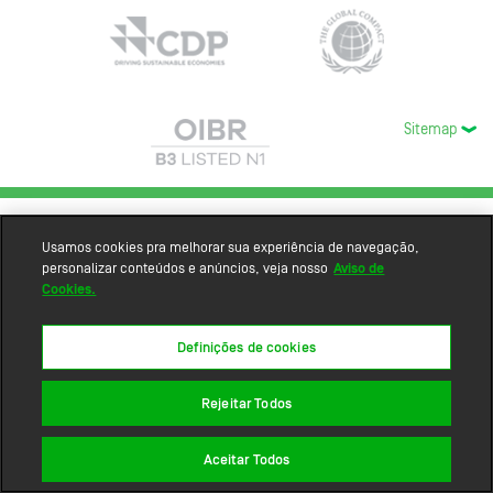
Sitemap
Usamos cookies pra melhorar sua experiência de navegação,
personalizar conteúdos e anúncios, veja nosso
Aviso de
Cookies.
Definições de cookies
Rejeitar Todos
Aceitar Todos