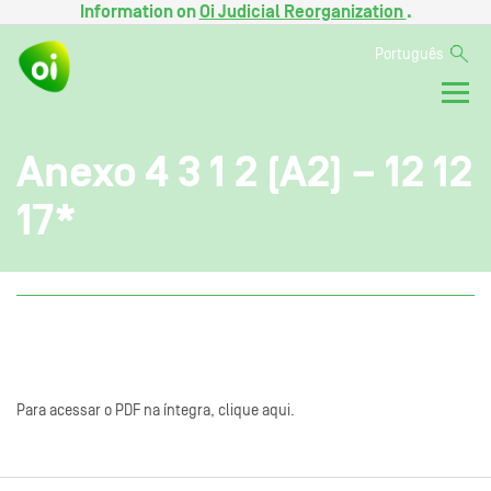
Information on
Oi Judicial Reorganization
.
Português
Anexo 4 3 1 2 (A2) – 12 12
17*
Para acessar o PDF na íntegra, clique aqui.