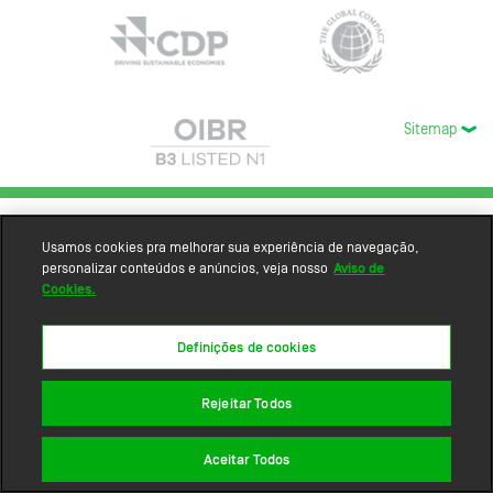
Sitemap
Usamos cookies pra melhorar sua experiência de navegação,
personalizar conteúdos e anúncios, veja nosso
Aviso de
Cookies.
Definições de cookies
Rejeitar Todos
Aceitar Todos