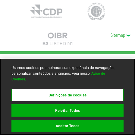
Sitemap
Usamos cookies pra melhorar sua experiência de navegação,
personalizar conteúdos e anúncios, veja nosso
Aviso de
Cookies.
Definições de cookies
Rejeitar Todos
Aceitar Todos