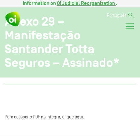
Information on
Oi Judicial Reorganization
.
Português
Anexo 29 –
Manifestação
Santander Totta
Seguros – Assinado*
Para acessar o PDF na íntegra, clique aqui.