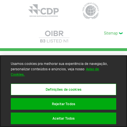
Sitemap
Usamos cookies pra melhorar sua experiência de navegação,
personalizar conteúdos e anúncios, veja nosso
Aviso de
Cookies.
Definições de cookies
Rejeitar Todos
Aceitar Todos