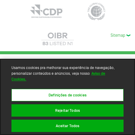
Sitemap
Usamos cookies pra melhorar sua experiência de navegação,
personalizar conteúdos e anúncios, veja nosso
Aviso de
Cookies.
Definições de cookies
Rejeitar Todos
Aceitar Todos