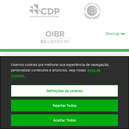
Sitemap
Usamos cookies pra melhorar sua experiência de navegação,
personalizar conteúdos e anúncios, veja nosso
Aviso de
Cookies.
Definições de cookies
Rejeitar Todos
Aceitar Todos