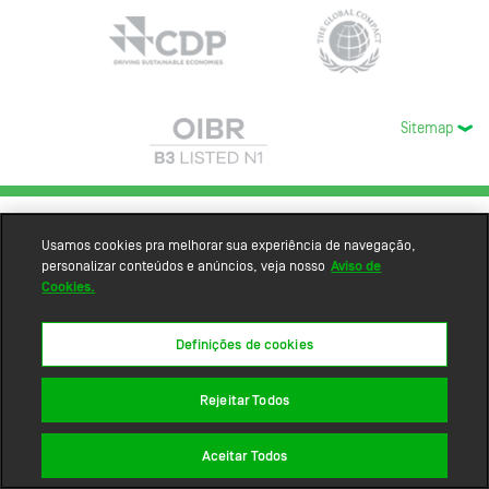
Sitemap
Usamos cookies pra melhorar sua experiência de navegação,
personalizar conteúdos e anúncios, veja nosso
Aviso de
Cookies.
Definições de cookies
Rejeitar Todos
Aceitar Todos