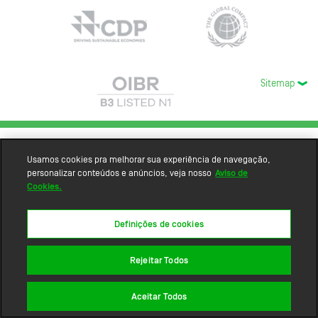
Sitemap
Usamos cookies pra melhorar sua experiência de navegação,
personalizar conteúdos e anúncios, veja nosso
Aviso de
Cookies.
Definições de cookies
Rejeitar Todos
Aceitar Todos